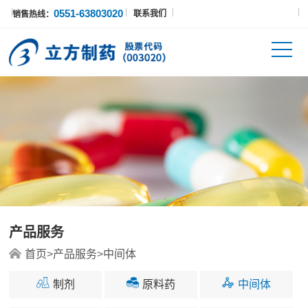
0551-63803020
联系我们
销售热线：
产品服务
首页
>
产品服务
>
中间体
制剂
原料药
中间体