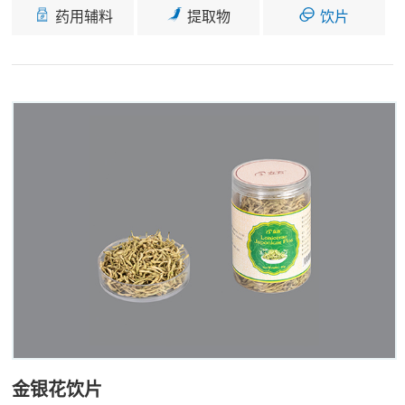
药用辅料
提取物
饮片
金银花饮片