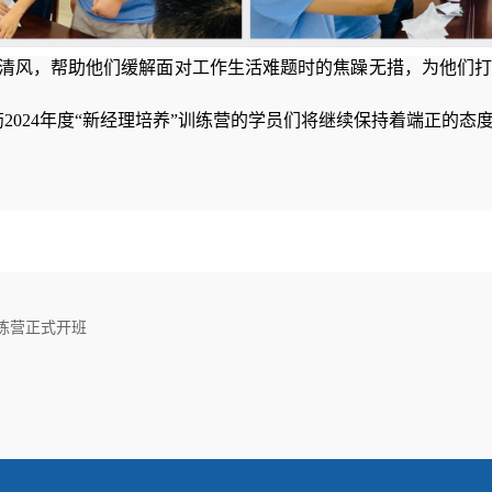
清风，帮助他们缓解面对工作生活难题时的焦躁无措，为他们
药2024年度“新经理培养”训练营的学员们将继续保持着端正的
训练营正式开班