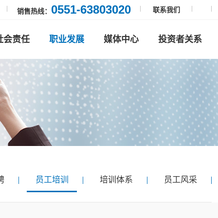
0551-63803020
联系我们
销售热线：
社会责任
职业发展
媒体中心
投资者关系
聘
员工培训
培训体系
员工风采