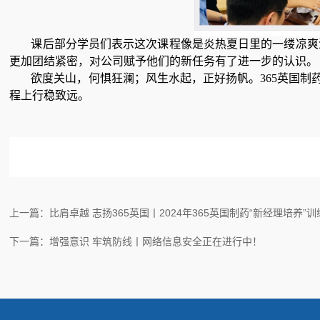
课后部分学员们表示这次课程像是炎热夏日里的一缕凉爽
更加团结紧密，对公司赋予他们的新任务有了进一步的认识。
欲度关山，何惧狂澜；风生水起，正好扬帆。365英国制
程上行稳致远。
上一篇：比肩卓越 志扬365英国丨2024年365英国制药“新经理培养”
下一篇：增强意识 牢筑防线丨网络信息安全正在进行中！