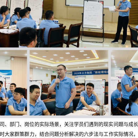
司、部门、岗位的实际场景，关注学员们遇到的现实问题与成
时大家群策群力，结合问题分析解决的六步法与工作实际情况