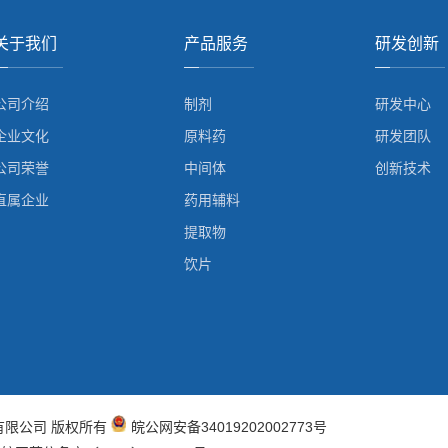
关于我们
产品服务
研发创新
公司介绍
制剂
研发中心
企业文化
原料药
研发团队
公司荣誉
中间体
创新技术
直属企业
药用辅料
提取物
饮片
有限公司
版权所有
皖公网安备34019202002773号