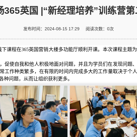
扬365英国 |“新经理培养”训练营
发布时间：
2024-08-15 17:29
阅读次数：
0
次
第二堂线下课程在365英国营销大楼多功能厅顺利开课。本次课程
，促使自我和他人积极地面对问题，并且为学员们在发现问题
常工作种类繁多，在有限的时间内完成多大的工作量取决于个
各种问题，从而让组织获利更多。