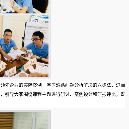
界领先企业的实际案例，学习遵循问题分析解决的六步法，进而
式，引导大家围绕课程主题进行研讨、案例设计和汇报评比。既