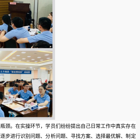
长瓶颈。在实操环节，学员们纷纷提出自己日常工作中真实存在
，逐步进行识别问题、分析问题、寻找方案、选择最优解、制定