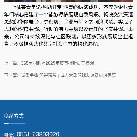
“蓬莱青年说·热题开麦”活动的圆满成功，不仅为企业青
年们精心搭建了一个能够尽情展现自我风采、畅快交流深邃
思想的华丽舞台，更密切了企业与社区之间的联系，实现了
思想的深度共燃、行动的有力共燃以及责任的坚实共燃。未
来，公司将持续深化与社区联动，以更多形式展现企业担
当，积极推动共建共享社会生态的构建进程。
上一篇：365英国制药2025年度首批新员工参观
下一篇：诚禹争锋 篮得精彩 | 诚志大禹篮球友谊赛火热落幕
联系方式
0551-63803020
电话：