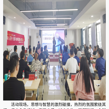
活动现场，思想与智慧的激烈碰撞，热烈的氛围萦绕其