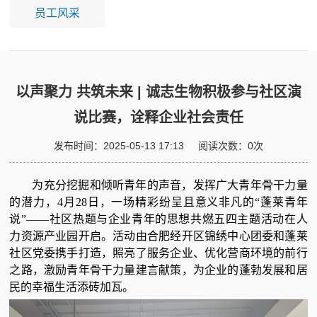
员工风采
以声聚力 共筑未来 | 诚志生物积极参与社区演
说比赛，诠释企业社会责任
发布时间：
2025-05-13 17:13
阅读次数：
0
次
为充分挖掘和倾听青年的声音，发挥广大青年骨干力量
的潜力，4月28日，一场精彩纷呈且意义非凡的“蓬莱青年
说”——社区热题与企业青年的思想共燃五四主题活动在人
力资源产业园开启。活动由合肥经开区锦绣中心团委和蓬莱
社区党委携手打造，照亮了服务企业、优化营商环境的前行
之路，激励青年骨干力量建言献策，为企业的蓬勃发展和居
民的幸福生活添砖加瓦。