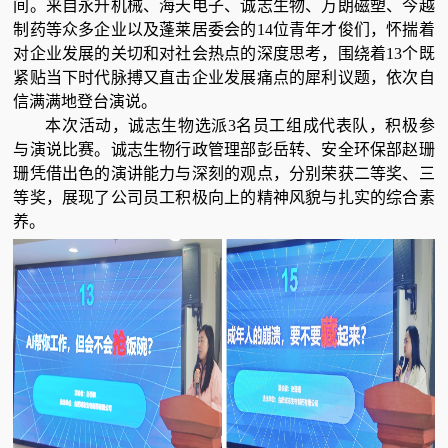
间。来自永升机械、海天电子、诚志生物、万朗磁塑、今越
制药等众多企业以及蓬莱居委会的14位青年才俊们，怀揣着
对企业发展的关切和对社会热点的深度思考，围绕着13个既
紧贴当下时代脉搏又直击企业发展痛点的犀利议题，依次自
信满满地登台演说。
本次活动，诚志生物选派3名员工组成代表队，积极参
与演说比赛。诚志生物行政管理部彭岳转、安全环保部赵珊
珊凭借出色的演讲能力与深刻的观点，分别荣获二等奖、三
等奖，展现了公司员工积极向上的精神风貌与扎实的综合素
养。