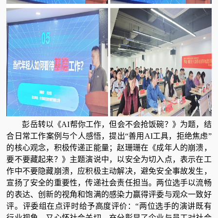
彭岳转以《AI帮你工作，但会不会抢饭碗？》为题，结
合日常工作案例与个人感悟，提出“善用AI工具，拒绝焦虑”
的核心观念，积极传递正能量；赵珊珊在《成年人的崩溃，
要不要藏起来？》主题演说中，以安全为切入点，表示在工
作中不要隐藏崩溃，应积极主动解决，避免安全事故发生，
宣扬了安全的重要性，传递社会责任担当。两位选手以流畅
的表达、创新的视角和饱满的感染力赢得评委与观众一致好
评。评委组在点评时给予高度评价：“两位选手的演讲既有
行业视角，又心怀社会关切，充分彰显了企业与员工对社会