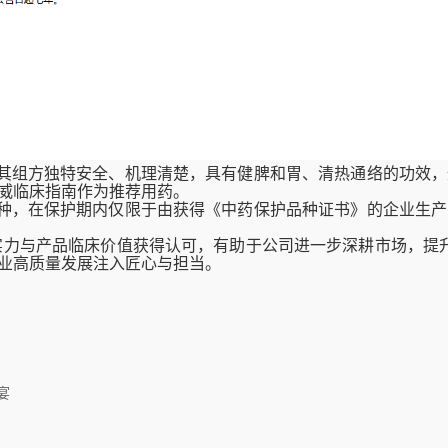
其组方独特安全、机理清楚，具有健脾和胃、清热通络的功效，
威临床指南作为推荐用药。
种，在保护期内仅限于由获得《中药保护品种证书》的企业生产
实力与产品临床价值获得认可，有助于公司进一步深耕市场，提升
业高质量发展注入匠心与担当。
宴