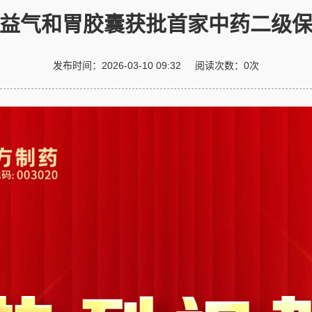
益气和胃胶囊获批首家中药二级
发布时间：
2026-03-10 09:32
阅读次数：
0
次