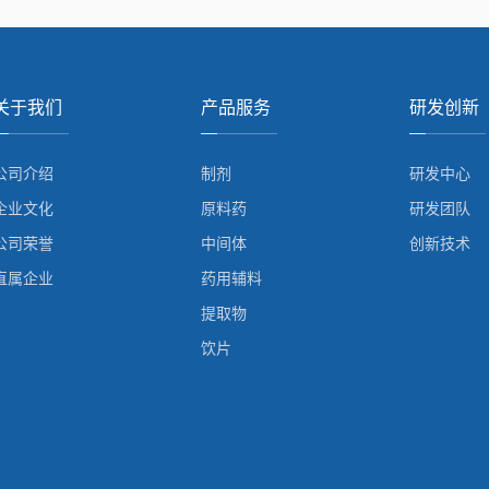
关于我们
产品服务
研发创新
公司介绍
制剂
研发中心
企业文化
原料药
研发团队
公司荣誉
中间体
创新技术
直属企业
药用辅料
提取物
饮片