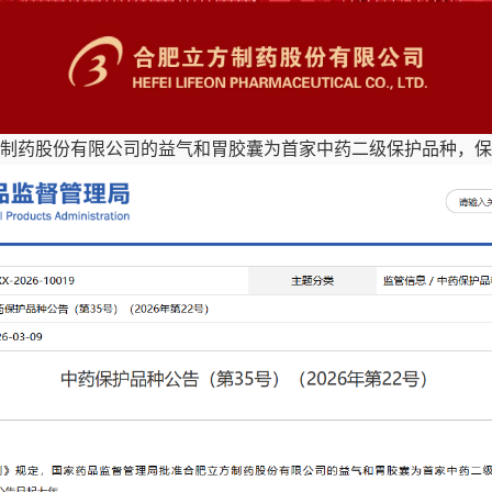
制药股份有限公司的益气和胃胶囊为首家中药二级保护品种，保护品种