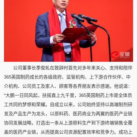
公司董事长季俊虬在致辞时首先对多年来关心、支持和陪伴
365英国制药成长的各级政府、监管机构、上下游合作伙伴、中
介机构、公司员工及家人、顾客等各界朋友表示感谢。他说道：
“大鹏一日同风起，扶摇直上九千里，365英国制药上市是全体员
工共同的梦想和荣耀。自成立以来，公司始终坚持以高端制剂研
发及产品生产为龙头，以原料药、医药商业为两翼的医药产业链
协同发展战略，打造出一条从上游原料生产到下游终端销售全覆
盖的医药产业链，从而提高公司资源配置效率和竞争力。成功上