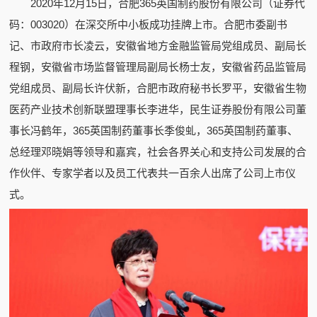
2020年12月15日，合肥365英国制药股份有限公司（证券代
码：003020）在深交所中小板成功挂牌上市。合肥市委副书
记、市政府市长凌云，安徽省地方金融监管局党组成员、副局长
程钢，安徽省市场监督管理局副局长杨士友，安徽省药品监管局
党组成员、副局长许伏新，合肥市政府秘书长罗平，安徽省生物
医药产业技术创新联盟理事长李进华，民生证券股份有限公司董
事长冯鹤年，365英国制药董事长季俊虬，365英国制药董事、
总经理邓晓娟等领导和嘉宾，社会各界关心和支持公司发展的合
作伙伴、专家学者以及员工代表共一百余人出席了公司上市仪
式。