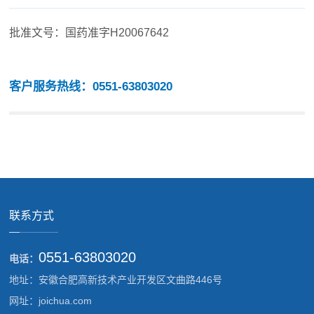
批准文号：国药准字H20067642
客户服务热线：0551-63803020
联系方式
0551-63803020
电话：
地址：安徽合肥高新技术产业开发区文曲路446号
网址：joichua.com