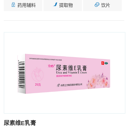
药用辅料
提取物
饮片
尿素维E乳膏