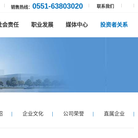
0551-63803020
联系我们
销售热线：
社会责任
职业发展
媒体中心
投资者关系
绍
企业文化
公司荣誉
直属企业