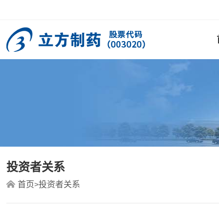
投资者关系
首页
投资者关系
>