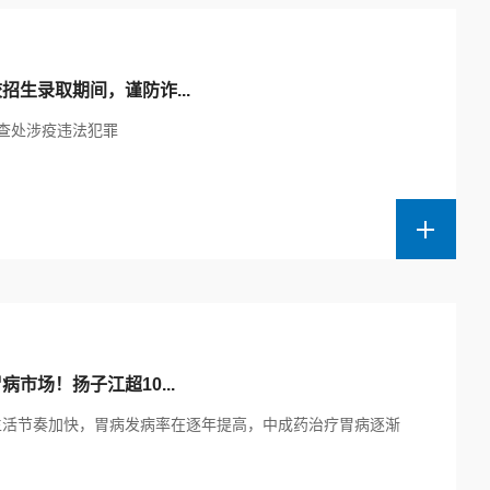
招生录取期间，谨防诈...
查处涉疫违法犯罪
市场！扬子江超10...