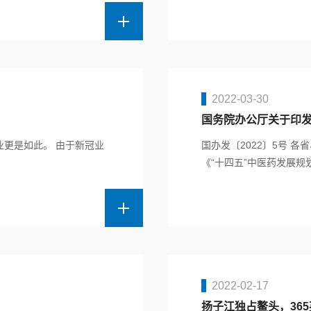
2022-03-30
国务院办公厅关于印发“
。 由于新冠业
国办发〔2022〕5号 
《“十四五”中医药发展规划
2022-02-17
扬子江独占鳌头，365英