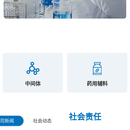
中间体
药用辅料
社会责任
司新闻
社会动态