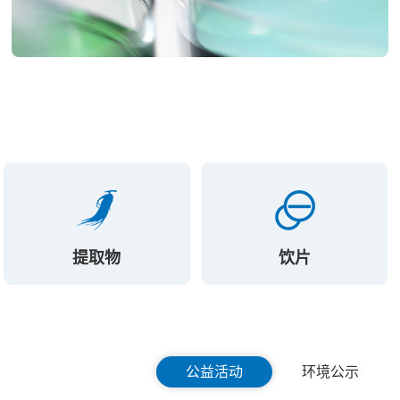
提取物
饮片
公益活动
环境公示