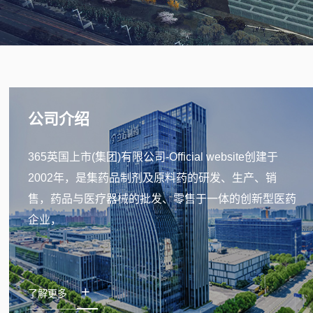
公司介绍
365英国上市(集团)有限公司-Official website创建于
2002年，是集药品制剂及原料药的研发、生产、销
售，药品与医疗器械的批发、零售于一体的创新型医药
企业，
+
了解更多