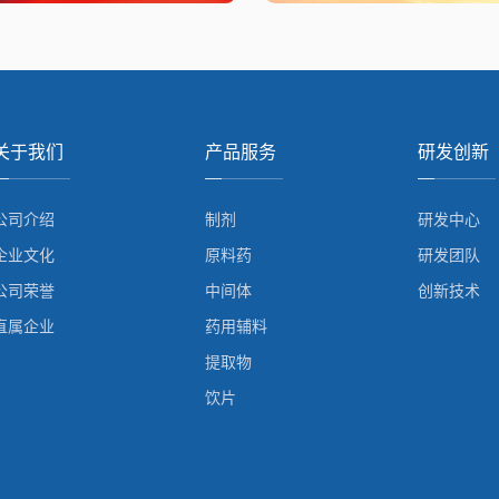
关于我们
产品服务
研发创新
公司介绍
制剂
研发中心
企业文化
原料药
研发团队
公司荣誉
中间体
创新技术
直属企业
药用辅料
提取物
饮片