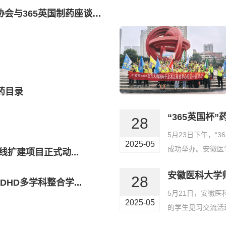
癌协会与365英国制药座谈会
药目录
“365英国杯
28
5月23日下午，“
2025-05
成功举办。安徽医学
线扩建项目正式动...
安徽医科大学
28
HD多学科整合学...
5月21日，安徽医科大
2025-05
的学生见习交流活动